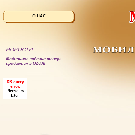
О НАС
НОВОСТИ
Мобильное сиденье теперь
продается в OZON!
DB query
error.
Please try
later.