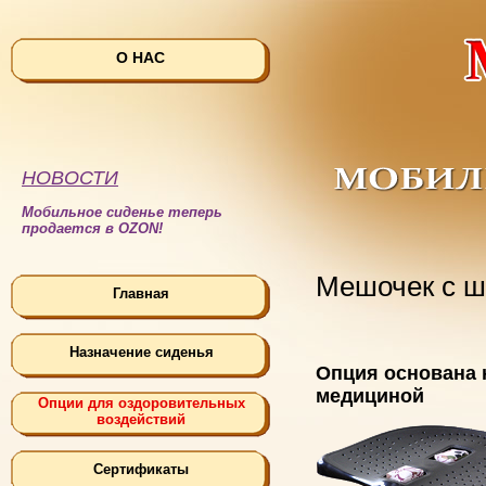
О НАС
НОВОСТИ
Мобильное сиденье теперь
продается в OZON!
Мешочек с ш
Главная
Назначение сиденья
Опция основана 
медициной
Опции для оздоровительных
воздействий
Сертификаты